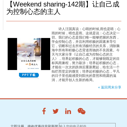
【Weekend sharing-142期】让自己成
为控制心态的主人
诗人汪国真说：心睛的时候,雨也是睛；心
雨的时候，晴也是雨。这就是说：心态决定一
切。我们的心态是我们唯一能够把握的东西，
学会控制心态，并且利用积极的因素来导引
它，切断和过去所有消极经历的关系，消除脑
海中所有和积极心态背道而驰的不良因素。今
天与大家分享《让自己成为控制心态的主
人》，培养起积极的心态，才能够朝既定的目
标风雨兼程，努力跋涉；培养起积极的心态，
才能在一次次的跌倒后重新爬起，给生活一个
灿烂而坚定的微笑；培养起积极的心态，平凡
的日子里也能感受到阳光的普照和雨露的滋
润，才能开创人生新的格局。
« 返回周末分享
立即注册，接收优惠信息和新闻