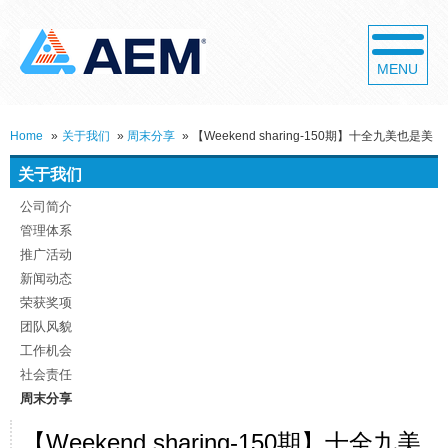
MENU
Home
»
关于我们
»
周末分享
»
【Weekend sharing-150期】十全九美也是美
关于我们
公司简介
管理体系
推广活动
新闻动态
荣获奖项
团队风貌
工作机会
社会责任
周末分享
【Weekend sharing-150期】十全九美