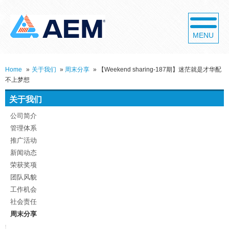
MENU
Home
»
关于我们
»
周末分享
»
【Weekend sharing-187期】迷茫就是才华配
不上梦想
关于我们
公司简介
管理体系
推广活动
新闻动态
荣获奖项
团队风貌
工作机会
社会责任
周末分享