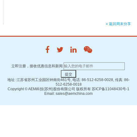
« 返回周末分享
立即注册，接收优惠信息和新闻
地址: 江苏省苏州工业园区钟南街461号, 电话: 86-512-6258-0028, 传真: 86-
512-6258-0018
Copyright ©
AEM科技(苏州)股份有限公司 版权所有
苏ICP备11048430号-1
Email: sales@aemchina.com