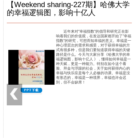
【Weekend sharing-227期】哈佛大学
的幸福逻辑图，影响十亿人
近年来对"幸福指数"的倡导和研究正在影
响着我们的价值观，在发达国家都开始了"幸福
指数"的研究，可想而知幸福的意义。幸福是一
种心理层次的需求和感受，对于获得幸福的方
式有很多种，但是我们要知道获得幸福的关键
路径是什么。今天与大家分享《哈佛大学的幸
福逻辑图，影响十亿人 》，懂得如何幸福是一
种天赋，更是一种能力。特别在如今这个看
脸、拜金与浮躁的社会，关于如何获得内心的
幸福与快乐应是每个人必修的功课。幸福是没
有形态的，幸福是一种境界，幸福也许会迟
到，但不会缺席！