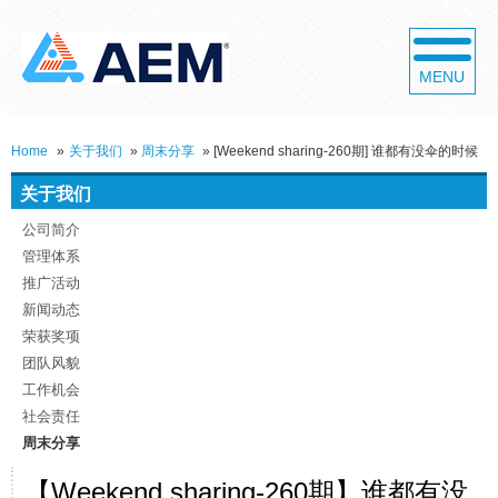
MENU
Home
»
关于我们
»
周末分享
»
[Weekend sharing-260期] 谁都有没伞的时候
关于我们
公司简介
管理体系
推广活动
新闻动态
荣获奖项
团队风貌
工作机会
社会责任
周末分享
【Weekend sharing-260期】谁都有没