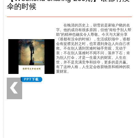
伞的时候
在晚清的历史上，胡雪岩是家喻户晓的名
字。他的成功有很多原因，但他“肯给予别人帮
助”的精神也确实令人尊敬。今天与大家分享
《谁都有没伞的时候》，生活或职场中，谁都
会有捉襟见肘之时，也常遇到身边人向自己求
救。不在别人遇到苦难时袖手旁观，无动于
衷；不在别人落难时不闻不问，落井下石；肯
为别人打伞，才是一生最大的财富。人生在
世，并不是充满竞争和掠夺，更多的是共赢。
有了这种人格，人生定会收获物质和精神的双
重财富。