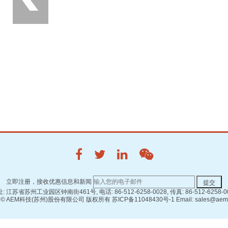
立即注册，接收优惠信息和新闻
: 江苏省苏州工业园区钟南街461号, 电话: 86-512-6258-0028, 传真: 86-512-6258-0
 ©
AEM科技(苏州)股份有限公司 版权所有
苏ICP备11048430号-1
Email: sales@aem