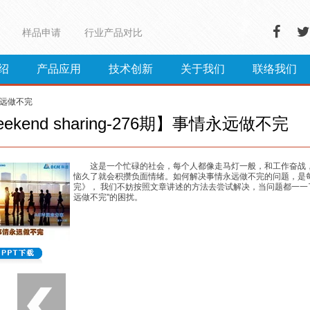
样品申请
行业产品对比
绍
产品应用
技术创新
关于我们
联络我们
情永远做不完
ekend sharing-276期】事情永远做不完
这是一个忙碌的社会，每个人都像走马灯一般，和工作奋战
恼久了就会积攒负面情绪。如何解决事情永远做不完的问题，是
完》， 我们不妨按照文章讲述的方法去尝试解决，当问题都一一
远做不完"的困扰。