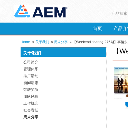
产品搜索
首页
产品介
Home
»
关于我们
»
周末分享
»
【Weekend sharing-276期】事
【We
关于我们
公司简介
管理体系
推广活动
新闻动态
荣获奖项
团队风貌
工作机会
社会责任
周末分享