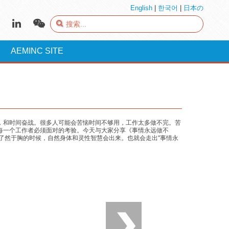
English
|
한국어
|
日本の
AEMINC SITE
，和时间奋战。很多人可能会苦恼时间不够用，工作太多做不完。苦
每一个工作者必须面对的考验。今天与大家分享《事情永远做不
了然于胸的时候，自然身体和灵性智慧会出来。也就会走出"事情永