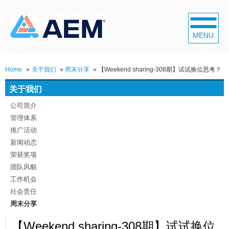
MENU
Home
»
关于我们
»
周末分享
»
【Weekend sharing-308期】试试换位思考？
关于我们
公司简介
管理体系
推广活动
新闻动态
荣获奖项
团队风貌
工作机会
社会责任
周末分享
【Weekend sharing-308期】试试换位