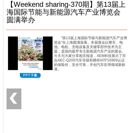
【Weekend sharing-370期】第13届上
海国际节能与新能源汽车产业博览会
圆满举办
"第13届上海国际节能与新能源汽车产业博
览会"在上海圆满落幕。本届展会以整车、电
池、电机、充电设备及关键零部件技术为主
题，是国内最早专注新能源汽车产业的展会。
今天与大家分享相关报道，AEM科技展示了符
合AEC-Q200汽车等级和拥有IATF16969认证
的保险丝，安全可靠，开创汽车应用领域新标
准。