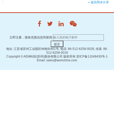
« 返回周末分享
立即注册，接收优惠信息和新闻
地址: 江苏省苏州工业园区钟南街461号, 电话: 86-512-6258-0028, 传真: 86-
512-6258-0018
Copyright ©
AEM科技(苏州)股份有限公司 版权所有
苏ICP备11048430号-1
Email: sales@aemchina.com