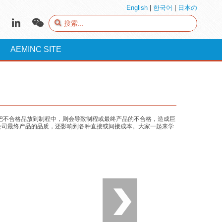
English
|
한국어
|
日本の
AEMINC SITE
把不合格品放到制程中，则会导致制程或最终产品的不合格，造成巨
公司最终产品的品质，还影响到各种直接或间接成本。大家一起来学