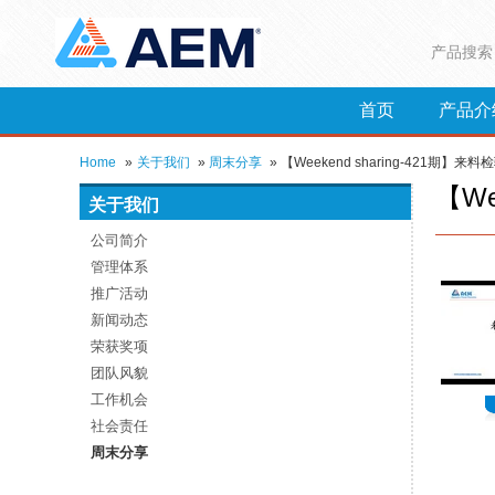
产品搜索
首页
产品介
Home
»
关于我们
»
周末分享
»
【Weekend sharing-421期】来
【We
关于我们
公司简介
管理体系
推广活动
新闻动态
荣获奖项
团队风貌
工作机会
社会责任
周末分享