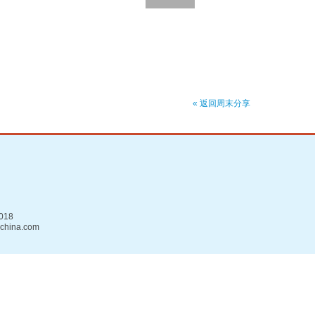
« 返回周末分享
018
china.com