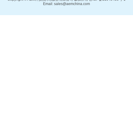
Email: sales@aemchina.com