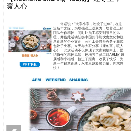
暖人心
俗话说："大寒小寒，吃饺子过年"，在临
近新年之际，为增强员工凝聚力，培养员工的
团队合作精神，同时让员工感受到节日的温
暖，并借此活动弘扬中国的传统饮食文化和锐
意创新的企业文化，公司工会特举办冬至花式
包饺子比赛。今天与大家分享《迎冬至，暖人
心》，此次活动不仅体现了大家积极向上、团
结协作的精神风貌，还增强了员工对AEM的归
属感和幸福感，拉进了距离，收获了快乐，为
新一年锐意创新，永求卓越凝聚力量。周末愉
快！