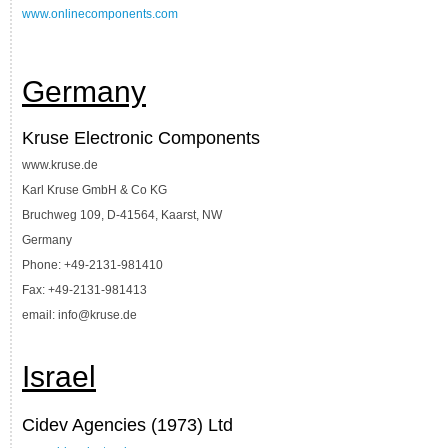
www.onlinecomponents.com
Germany
Kruse Electronic Components
www.kruse.de
Karl Kruse GmbH & Co KG
Bruchweg 109, D-41564, Kaarst, NW
Germany
Phone: +49-2131-981410
Fax: +49-2131-981413
email: info@kruse.de
Israel
Cidev Agencies (1973) Ltd